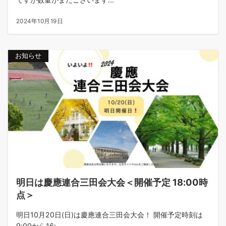
2024年10月19日
お知らせ
明日は慶應連合三田会大会＜開催予定 18:00時
点＞
明日10月20日(日)は慶應連合三田会大会！ 開催予定時刻は
9:00から16:...