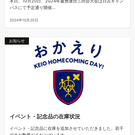
本日、10月20日、2024年慶應連合三田会大会は日吉キャン
パスにて予定通り開催...
2024年10月20日
お知らせ
イベント・記念品の在庫状況
イベント・記念品に在庫を追加させていただきました。若干
ですが数量がまだございます...