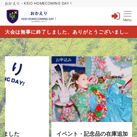
おかえり - KEIO HOMECOMING DAY !
Menu
大会は無事に終了しました、ありがとうございました。
お申込み
イベント・記念品の在庫追加