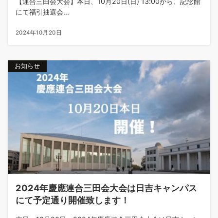
【連合三田会大会】本日、10月20日(日) 13:00から、記念館
にて福引抽選会...
2024年10月20日
お知らせ
2024年慶應連合三田会大会は日吉キャンパス
にて予定通り開催致します！