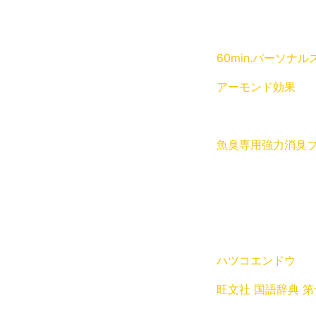
60min.パーソナ
アーモンド効果
魚臭専用強力消臭
ハツコエンドウ
旺文社 国語辞典 