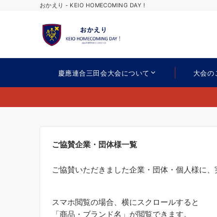
おかえり - KEIO HOMECOMING DAY !
慶應連合三田会大会について
大会の
ご協賛企業・団体様一覧
ご協賛いただきました企業・団体・個人様に、
スマホ閲覧の場合、横にスクロールすると
「商品・ブランド名」が閲覧できます。