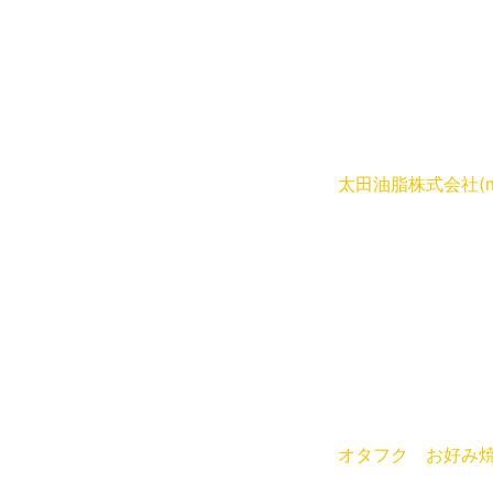
太田油脂株式会社(ma
オタフク お好み