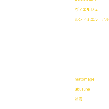
ヴィエルジュ
ルンドミエル ハ
matomage
ubusuna
浦霞