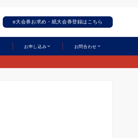
e大会券お求め・紙大会券登録はこちら
お申し込み
お問合わせ