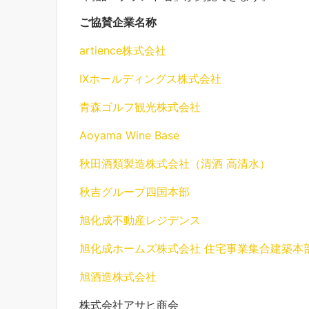
ご協賛企業名称
ご協賛企業名称
artience株式会社
IXホールディングス株式会社
青森ゴルフ観光株式会社
Aoyama Wine Base
秋田酒類製造株式会社（清酒 高清水）
秋吉グループ四国本部
旭化成不動産レジデンス
旭化成ホームズ株式会社 住宅事業集合建築本
旭酒造株式会社
株式会社アサヒ商会