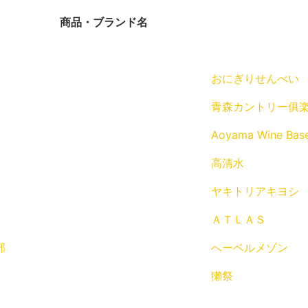
商品・ブランド名
商品・ブランド名
おにぎりせんべい
青森カントリー俱
Aoyama Wine Bas
高清水
ヤキトリアキヨシ
ＡＴＬＡＳ
部
へーベルメゾン
獺祭