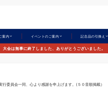
ご案内
イベントのご案内
記念品の引換え
大会は無事に終了しました、ありがとうございました。
実行委員会一同、心より感謝を申上げます。(５０音順掲載）