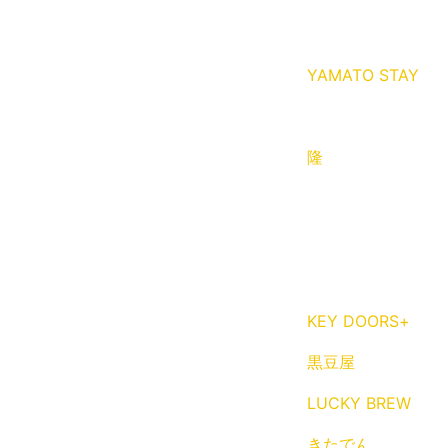
YAMATO STAY
隆
KEY DOORS+
黒豆屋
LUCKY BREW
きたでん