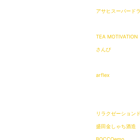
アサヒスーパード
TEA MOTIVATION
さんび
arflex
リラクゼーションドリン
盛田金しゃち酒造
BOCCOemo